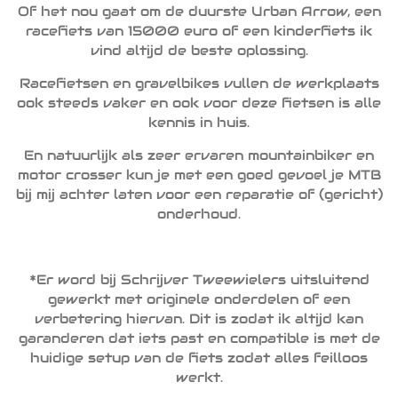
Of het nou gaat om de duurste Urban Arrow, een
racefiets van 15000 euro of een kinderfiets ik
vind altijd de beste oplossing.
Racefietsen en gravelbikes vullen de werkplaats
ook steeds vaker en ook voor deze fietsen is alle
kennis in huis.
En natuurlijk als zeer ervaren mountainbiker en
motor crosser kun je met een goed gevoel je MTB
bij mij achter laten voor een reparatie of (gericht)
onderhoud.
*Er word bij Schrijver Tweewielers uitsluitend
gewerkt met originele onderdelen of een
verbetering hiervan. Dit is zodat ik altijd kan
garanderen dat iets past en compatible is met de
huidige setup van de fiets zodat alles feilloos
werkt.