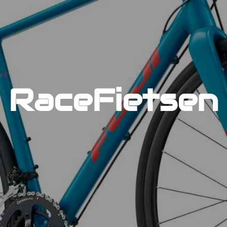
RaceFietsen