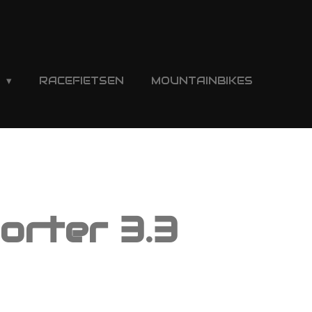
S
RACEFIETSEN
MOUNTAINBIKES
orter 3.3